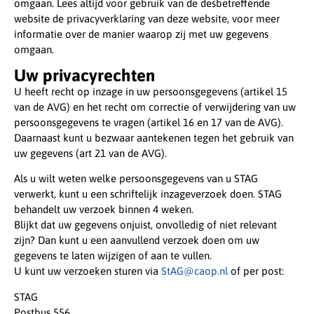
omgaan. Lees altijd voor gebruik van de desbetreffende
website de privacyverklaring van deze website, voor meer
informatie over de manier waarop zij met uw gegevens
omgaan.
Uw privacyrechten
U heeft recht op inzage in uw persoonsgegevens (artikel 15
van de AVG) en het recht om correctie of verwijdering van uw
persoonsgegevens te vragen (artikel 16 en 17 van de AVG).
Daarnaast kunt u bezwaar aantekenen tegen het gebruik van
uw gegevens (art 21 van de AVG).
Als u wilt weten welke persoonsgegevens van u STAG
verwerkt, kunt u een schriftelijk inzageverzoek doen. STAG
behandelt uw verzoek binnen 4 weken.
Blijkt dat uw gegevens onjuist, onvolledig of niet relevant
zijn? Dan kunt u een aanvullend verzoek doen om uw
gegevens te laten wijzigen of aan te vullen.
U kunt uw verzoeken sturen via
StAG@caop.nl
of per post:
STAG
Postbus 556