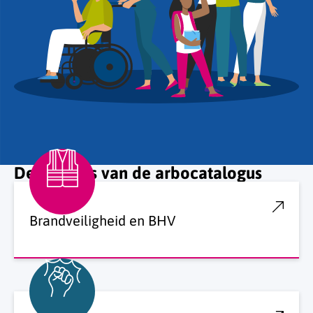
De thema’s van de arbocatalogus
Brandveiligheid en BHV