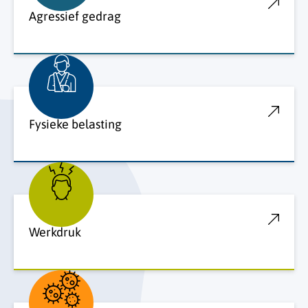
Agressief gedrag
Fysieke belasting
Werkdruk