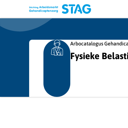
Arbocatalogus Gehandic
Fysieke Belast