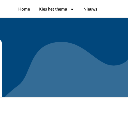
Home
Kies het thema
Nieuws