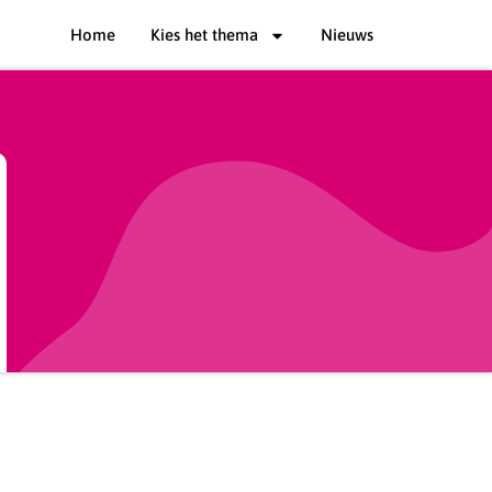
Home
Kies het thema
Nieuws