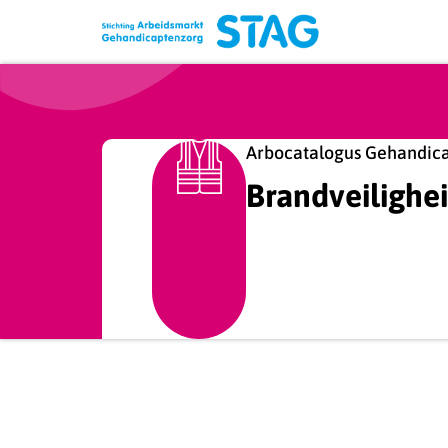
Arbocatalogus Gehandic
Brandveilighe