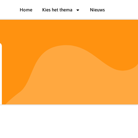
Home
Kies het thema
Nieuws