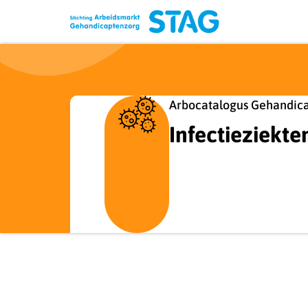
Arbocatalogus Gehandic
Infectieziekte